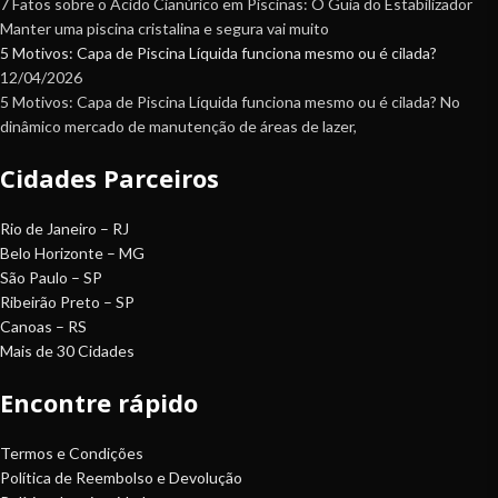
7 Fatos sobre o Ácido Cianúrico em Piscinas: O Guia do Estabilizador
Manter uma piscina cristalina e segura vai muito
5 Motivos: Capa de Piscina Líquida funciona mesmo ou é cilada?
12/04/2026
5 Motivos: Capa de Piscina Líquida funciona mesmo ou é cilada? No
dinâmico mercado de manutenção de áreas de lazer,
Cidades Parceiros
Rio de Janeiro – RJ
Belo Horizonte – MG
São Paulo – SP
Ribeirão Preto – SP
Canoas – RS
Mais de 30 Cidades
Encontre rápido
Termos e Condições
Política de Reembolso e Devolução