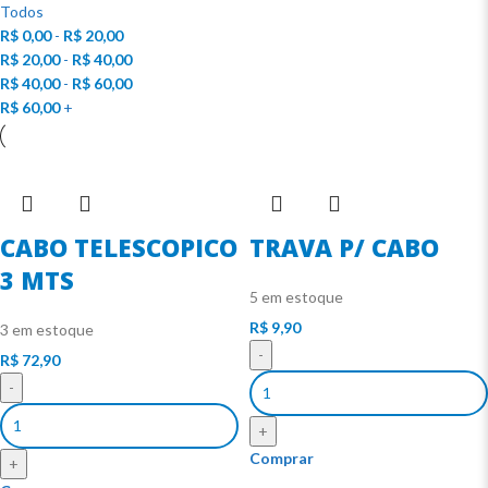
Todos
R$
0,00
-
R$
20,00
R$
20,00
-
R$
40,00
R$
40,00
-
R$
60,00
R$
60,00
+
CABO TELESCOPICO
TRAVA P/ CABO
3 MTS
5 em estoque
R$
9,90
3 em estoque
-
R$
72,90
-
+
Comprar
+