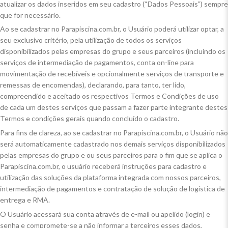
atualizar os dados inseridos em seu cadastro (“Dados Pessoais”) sempre
que for necessário.
Ao se cadastrar no Parapiscina.com.br, o Usuário poderá utilizar optar, a
seu exclusivo critério, pela utilização de todos os serviços
disponibilizados pelas empresas do grupo e seus parceiros (incluindo os
serviços de intermediação de pagamentos, conta on-line para
movimentação de recebíveis e opcionalmente serviços de transporte e
remessas de encomendas), declarando, para tanto, ter lido,
compreendido e aceitado os respectivos Termos e Condições de uso
de cada um destes serviços que passam a fazer parte integrante destes
Termos e condições gerais quando concluído o cadastro.
Para fins de clareza, ao se cadastrar no Parapiscina.com.br, o Usuário não
será automaticamente cadastrado nos demais serviços disponibilizados
pelas empresas do grupo e ou seus parceiros para o fim que se aplica o
Parapiscina.com.br, o usuário receberá instruções para cadastro e
utilização das soluções da plataforma integrada com nossos parceiros,
intermediação de pagamentos e contratação de solução de logística de
entrega e RMA.
O Usuário acessará sua conta através de e-mail ou apelido (login) e
senha e compromete-se a não informar a terceiros esses dados,