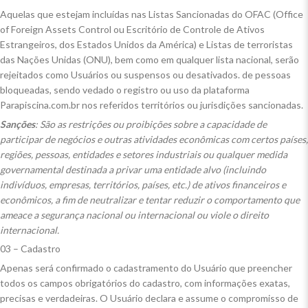
Aquelas que estejam incluídas nas Listas Sancionadas do OFAC (Office
of Foreign Assets Control ou Escritório de Controle de Ativos
Estrangeiros, dos Estados Unidos da América) e Listas de terroristas
das Nações Unidas (ONU), bem como em qualquer lista nacional, serão
rejeitados como Usuários ou suspensos ou desativados. de pessoas
bloqueadas, sendo vedado o registro ou uso da plataforma
Parapiscina.com.br nos referidos territórios ou jurisdições sancionadas.
Sanções
: São as restrições ou proibições sobre a capacidade de
participar de negócios e outras atividades econômicas com certos países,
regiões, pessoas, entidades e setores industriais ou qualquer medida
governamental destinada a privar uma entidade alvo (incluindo
indivíduos, empresas, territórios, países, etc.) de ativos financeiros e
econômicos, a fim de neutralizar e tentar reduzir o comportamento que
ameace a segurança nacional ou internacional ou viole o direito
internacional.
03 – Cadastro
Apenas será confirmado o cadastramento do Usuário que preencher
todos os campos obrigatórios do cadastro, com informações exatas,
precisas e verdadeiras. O Usuário declara e assume o compromisso de