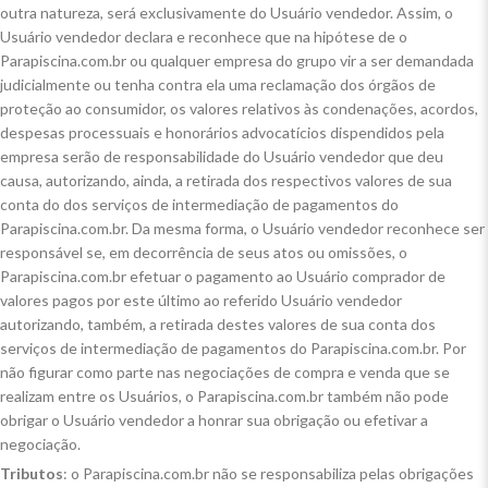
outra natureza, será exclusivamente do Usuário vendedor. Assim, o
Usuário vendedor declara e reconhece que na hipótese de o
Parapiscina.com.br ou qualquer empresa do grupo vir a ser demandada
judicialmente ou tenha contra ela uma reclamação dos órgãos de
proteção ao consumidor, os valores relativos às condenações, acordos,
despesas processuais e honorários advocatícios dispendidos pela
empresa serão de responsabilidade do Usuário vendedor que deu
causa, autorizando, ainda, a retirada dos respectivos valores de sua
conta do dos serviços de intermediação de pagamentos do
Parapiscina.com.br. Da mesma forma, o Usuário vendedor reconhece ser
responsável se, em decorrência de seus atos ou omissões, o
Parapiscina.com.br efetuar o pagamento ao Usuário comprador de
valores pagos por este último ao referido Usuário vendedor
autorizando, também, a retirada destes valores de sua conta dos
serviços de intermediação de pagamentos do Parapiscina.com.br. Por
não figurar como parte nas negociações de compra e venda que se
realizam entre os Usuários, o Parapiscina.com.br também não pode
obrigar o Usuário vendedor a honrar sua obrigação ou efetivar a
negociação.
Tributos
: o Parapiscina.com.br não se responsabiliza pelas obrigações