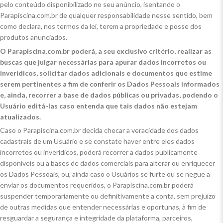
pelo conteúdo disponibilizado no seu anúncio, isentando o
Parapiscina.com.br de qualquer responsabilidade nesse sentido, bem
como declara, nos termos da lei, terem a propriedade e posse dos
produtos anunciados.
O Parapiscina.com.br poderá, a seu exclusivo critério, realizar as
buscas que julgar necessárias para apurar dados incorretos ou
inverídicos, solicitar dados adicionais e documentos que estime
serem pertinentes a fim de conferir os Dados Pessoais informados
e, ainda, recorrer a base de dados públicas ou privadas, podendo o
Usuário editá-las caso entenda que tais dados não estejam
atualizados.
Caso o Parapiscina.com.br decida checar a veracidade dos dados
cadastrais de um Usuário e se constate haver entre eles dados
incorretos ou inverídicos, poderá recorrer a dados publicamente
disponíveis ou a bases de dados comerciais para alterar ou enriquecer
os Dados Pessoais, ou, ainda caso o Usuários se furte ou se negue a
enviar os documentos requeridos, o Parapiscina.com.br poderá
suspender temporariamente ou definitivamente a conta, sem prejuízo
de outras medidas que entender necessárias e oportunas, à fim de
resguardar a segurança e integridade da plataforma, parceiros,