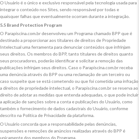
O Usuário é o único e exclusivo responsável pela tecnologia usada para
integrar o conteúdo nos Sites, sendo responsável por todas e
quaisquer falhas que eventualmente ocorram durante a integração.
5.5 Brand Protection Program
O Parapiscina.com.br desenvolveu um Programa chamado BPP que é
destinado a proporcionar aos titulares de direitos de Propriedade
Intelectual uma ferramenta para denunciar conteúdos que infrinjam
seus direitos. Os membros do BPP, tanto titulares de direitos quanto
seus procuradores, poderão identificar e solicitar a remoção das
publicações infrinjam seus direitos. Caso o Parapiscina.com.br receba
uma denúncia através do BPP ou uma reclamação de um terceiro ou
caso suspeite que se está cometendo ou que foi cometida uma infração
a direitos de propriedade intelectual, o Parapiscina.com.br se reserva ao
direito de adotar as medidas que entenda adequadas, o que pode incluir
a aplicação de sanções sobre a conta e publicações do Usuário, como
também o fornecimento de dados cadastrais do Usuário, conforme
descrito na Política de Privacidade da plataforma.
O Usuário concorda que a responsabilidade pelas denúncias,
suspensões e remoções de anúncios realizadas através do BPP é
unicamente dos membros do Programa.