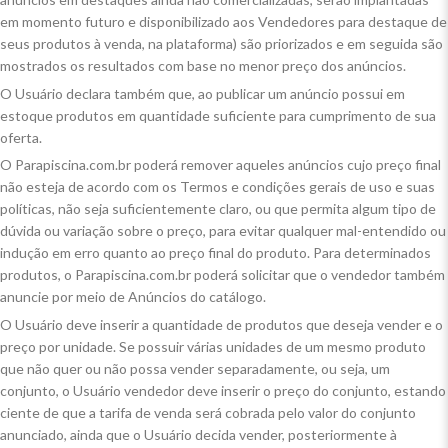
em momento futuro e disponibilizado aos Vendedores para destaque de
seus produtos à venda, na plataforma) são priorizados e em seguida são
mostrados os resultados com base no menor preço dos anúncios.
O Usuário declara também que, ao publicar um anúncio possui em
estoque produtos em quantidade suficiente para cumprimento de sua
oferta.
O Parapiscina.com.br poderá remover aqueles anúncios cujo preço final
não esteja de acordo com os Termos e condições gerais de uso e suas
políticas, não seja suficientemente claro, ou que permita algum tipo de
dúvida ou variação sobre o preço, para evitar qualquer mal-entendido ou
indução em erro quanto ao preço final do produto. Para determinados
produtos, o Parapiscina.com.br poderá solicitar que o vendedor também
anuncie por meio de Anúncios do catálogo.
O Usuário deve inserir a quantidade de produtos que deseja vender e o
preço por unidade. Se possuir várias unidades de um mesmo produto
que não quer ou não possa vender separadamente, ou seja, um
conjunto, o Usuário vendedor deve inserir o preço do conjunto, estando
ciente de que a tarifa de venda será cobrada pelo valor do conjunto
anunciado, ainda que o Usuário decida vender, posteriormente à