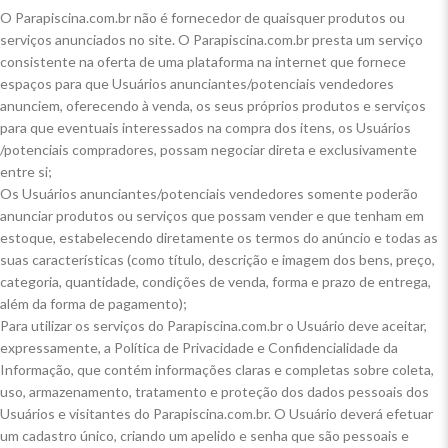
O Parapiscina.com.br não é fornecedor de quaisquer produtos ou
serviços anunciados no site. O Parapiscina.com.br presta um serviço
consistente na oferta de uma plataforma na internet que fornece
espaços para que Usuários anunciantes/potenciais vendedores
anunciem, oferecendo à venda, os seus próprios produtos e serviços
para que eventuais interessados na compra dos itens, os Usuários
/potenciais compradores, possam negociar direta e exclusivamente
entre si;
Os Usuários anunciantes/potenciais vendedores somente poderão
anunciar produtos ou serviços que possam vender e que tenham em
estoque, estabelecendo diretamente os termos do anúncio e todas as
suas características (como título, descrição e imagem dos bens, preço,
categoria, quantidade, condições de venda, forma e prazo de entrega,
além da forma de pagamento);
Para utilizar os serviços do Parapiscina.com.br o Usuário deve aceitar,
expressamente, a Política de Privacidade e Confidencialidade da
Informação, que contém informações claras e completas sobre coleta,
uso, armazenamento, tratamento e proteção dos dados pessoais dos
Usuários e visitantes do Parapiscina.com.br. O Usuário deverá efetuar
um cadastro único, criando um apelido e senha que são pessoais e