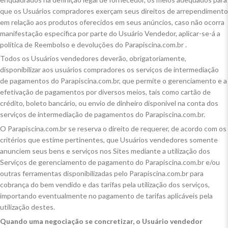
que os Usuários compradores exerçam seus direitos de arrependimento
em relação aos produtos oferecidos em seus anúncios, caso não ocorra
manifestação específica por parte do Usuário Vendedor, aplicar-se-á a
política de Reembolso e devoluções do Parapiscina.com.br .
Todos os Usuários vendedores deverão, obrigatoriamente,
disponibilizar aos usuários compradores os serviços de intermediação
de pagamentos do Parapiscina.com.br, que permite o gerenciamento e a
efetivação de pagamentos por diversos meios, tais como cartão de
crédito, boleto bancário, ou envio de dinheiro disponível na conta dos
serviços de intermediação de pagamentos do Parapiscina.com.br.
O Parapiscina.com.br se reserva o direito de requerer, de acordo com os
critérios que estime pertinentes, que Usuários vendedores somente
anunciem seus bens e serviços nos Sites mediante a utilização dos
Serviços de gerenciamento de pagamento do Parapiscina.com.br e/ou
outras ferramentas disponibilizadas pelo Parapiscina.com.br para
cobrança do bem vendido e das tarifas pela utilização dos serviços,
importando eventualmente no pagamento de tarifas aplicáveis pela
utilização destes.
Quando uma negociação se concretizar, o Usuário vendedor