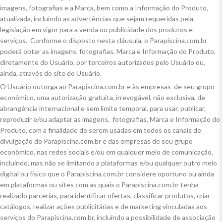
imagens, fotografias e a Marca, bem como a Informação do Produto,
atualizada, incluindo as advertências que sejam requeridas pela
legislação em vigor para a venda ou publicidade dos produtos e
serviços. Conforme o disposto nesta cláusula, o Parapiscina.com.br
poderá obter as imagens. fotografias, Marca e Informação do Produto,
diretamente do Usuário, por terceiros autorizados pelo Usuário ou,
ainda, através do site do Usuário.
O Usuário outorga ao Parapiscina.com.br e às empresas de seu grupo
econômico, uma autorização gratuita, irrevogável, não exclusiva, de
abrangência internacional e sem limite temporal, para usar, publicar,
reproduzir e/ou adaptar as imagens, fotografias, Marca e Informação do
Produto, com a finalidade de serem usadas em todos os canais de
divulgação do Parapiscina.com.br e das empresas de seu grupo
econômico, nas redes sociais e/ou em qualquer meio de comunicação,
incluindo, mas não se limitando a plataformas e/ou qualquer outro meio
digital ou físico que o Parapiscina.com.br considere oportuno ou ainda
em plataformas ou sites com as quais o Parapiscina.com.br tenha
realizado parcerias, para identificar ofertas, classificar produtos, criar
catálogos, realizar ações publicitárias e de marketing vinculadas aos
serviços do Parapiscina.com.br, incluindo a possibilidade de associação