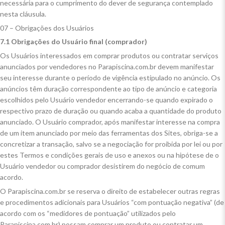
necessária para o cumprimento do dever de segurança contemplado
nesta cláusula.
07 – Obrigações dos Usuários
7.1 Obrigações do Usuário final (comprador)
Os Usuários interessados em comprar produtos ou contratar serviços
anunciados por vendedores no Parapiscina.com.br devem manifestar
seu interesse durante o período de vigência estipulado no anúncio. Os
anúncios têm duração correspondente ao tipo de anúncio e categoria
escolhidos pelo Usuário vendedor encerrando-se quando expirado o
respectivo prazo de duração ou quando acaba a quantidade do produto
anunciado. O Usuário comprador, após manifestar interesse na compra
de um item anunciado por meio das ferramentas dos Sites, obriga-se a
concretizar a transação, salvo se a negociação for proibida por lei ou por
estes Termos e condições gerais de uso e anexos ou na hipótese de o
Usuário vendedor ou comprador desistirem do negócio de comum
acordo.
O Parapiscina.com.br se reserva o direito de estabelecer outras regras
e procedimentos adicionais para Usuários “com pontuação negativa” (de
acordo com os “medidores de pontuação” utilizados pelo
Parapiscina.com.br) possam comprar um produto ou contratar um