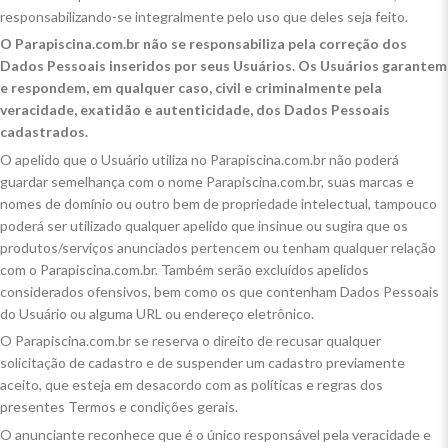
responsabilizando-se integralmente pelo uso que deles seja feito.
O Parapiscina.com.br não se responsabiliza pela correção dos
Dados Pessoais inseridos por seus Usuários. Os Usuários garantem
e respondem, em qualquer caso, civil e criminalmente pela
veracidade, exatidão e autenticidade, dos Dados Pessoais
cadastrados.
O apelido que o Usuário utiliza no Parapiscina.com.br não poderá
guardar semelhança com o nome Parapiscina.com.br, suas marcas e
nomes de domínio ou outro bem de propriedade intelectual, tampouco
poderá ser utilizado qualquer apelido que insinue ou sugira que os
produtos/serviços anunciados pertencem ou tenham qualquer relação
com o Parapiscina.com.br. Também serão excluídos apelidos
considerados ofensivos, bem como os que contenham Dados Pessoais
do Usuário ou alguma URL ou endereço eletrônico.
O Parapiscina.com.br se reserva o direito de recusar qualquer
solicitação de cadastro e de suspender um cadastro previamente
aceito, que esteja em desacordo com as políticas e regras dos
presentes Termos e condições gerais.
O anunciante reconhece que é o único responsável pela veracidade e