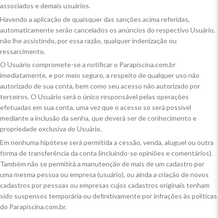
associados e demais usuários.
Havendo a aplicação de quaisquer das sanções acima referidas,
automaticamente serão cancelados os anúncios do respectivo Usuário,
não lhe assistindo, por essa razão, qualquer indenização ou
ressarcimento.
O Usuário compromete-se a notificar o Parapiscina.com.br
imediatamente, e por meio seguro, a respeito de qualquer uso não
autorizado de sua conta, bem como seu acesso não autorizado por
terceiros. O Usuário será o único responsável pelas operações
efetuadas em sua conta, uma vez que o acesso só será possível
mediante a inclusão da senha, que deverá ser de conhecimento e
propriedade exclusiva do Usuário.
Em nenhuma hipótese será permitida a cessão, venda, aluguel ou outra
forma de transferência da conta (incluindo-se opiniões e comentários).
Também não se permitirá a manutenção de mais de um cadastro por
uma mesma pessoa ou empresa (usuário), ou ainda a criação de novos
cadastros por pessoas ou empresas cujos cadastros originais tenham
sido suspensos temporária ou definitivamente por infrações às políticas
do Parapiscina.com.br.