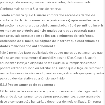
publicação do anúncio, uma ou mais unidades, de forma isolada.
Conheça mais sobre o Sistema de reserva.
Tendo em vista que o Usuário comprador recebe os dados de
contato do Usuário anunciante (e vice-versa) após manifestar a
intenção na compra do produto anunciado, não é permitido inserir
ou manter no próprio anúncio quaisquer dados pessoais para
contato, tais como, e sem se limitar, a números de telefones,
endereços de e-mails, ou páginas de internet que contenham os
dados mencionados anteriormente.
Não é permitido fazer publicidade de outros meios de pagamentos que
não sejam expressamente disponibilizados no Site. Caso o Usuário
anunciante infrinja o disposto nesta cláusula, o Parapiscina.com.br
poderá editar o anúncio ou solicitar ao Usuário que o faça, ou remover o
respectivo anúncio, não sendo, neste caso, estornada qualquer quantia
paga ou devida relativa ao anúncio suprimido.
5.1.2 Processamento de pagamento
O Usuário declara e reconhece que o processamento de pagamentos
depende do cumprimento de alguns procedimentos, como análise de
risco e compensação bancária, a depender do meio utilizado. Em regra,