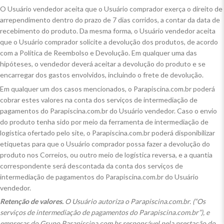
O Usuário vendedor aceita que o Usuário comprador exerça o direito de
arrependimento dentro do prazo de 7 dias corridos, a contar da data de
recebimento do produto. Da mesma forma, o Usuário vendedor aceita
que o Usuário comprador solicite a devolução dos produtos, de acordo
com a Política de Reembolso e Devolução. Em qualquer uma das
hipóteses, o vendedor deverá aceitar a devolução do produto e se
encarregar dos gastos envolvidos, incluindo o frete de devolução.
Em qualquer um dos casos mencionados, o Parapiscina.com.br poderá
cobrar estes valores na conta dos serviços de intermediação de
pagamentos do Parapiscina.com.br do Usuário vendedor. Caso o envio
do produto tenha sido por meio da ferramenta de intermediação de
logística ofertado pelo site, o Parapiscina.com.br poderá disponibilizar
etiquetas para que o Usuário comprador possa fazer a devolução do
produto nos Correios, ou outro meio de logística reversa, e a quantia
correspondente será descontada da conta dos serviços de
intermediação de pagamentos do Parapiscina.com.br do Usuário
vendedor.
Retenção de valores.
O Usuário autoriza o Parapiscina.com.br. (“Os
serviços de intermediação de pagamentos do Parapiscina.com.br”), e
empresas do Grupo Parapiscina.com.br responsável pela prestação do