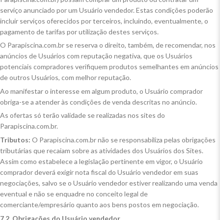
serviço anunciado por um Usuário vendedor. Estas condições poderão
incluir serviços oferecidos por terceiros, incluindo, eventualmente, o
pagamento de tarifas por utilização destes serviços.
O Parapiscina.com.br se reserva o direito, também, de recomendar, nos
anúncios de Usuários com reputação negativa, que os Usuários
potenciais compradores verifiquem produtos semelhantes em anúncios
de outros Usuários, com melhor reputação.
Ao manifestar o interesse em algum produto, o Usuário comprador
obriga-se a atender às condições de venda descritas no anúncio.
As ofertas só terão validade se realizadas nos sites do
Parapiscina.com.br.
Tributos:
O Parapiscina.com.br não se responsabiliza pelas obrigações
tributárias que recaiam sobre as atividades dos Usuários dos Sites.
Assim como estabelece a legislação pertinente em vigor, o Usuário
comprador deverá exigir nota fiscal do Usuário vendedor em suas
negociações, salvo se o Usuário vendedor estiver realizando uma venda
eventual e não se enquadre no conceito legal de
comerciante/empresário quanto aos bens postos em negociação.
7.2. Obrigações do Usuário vendedor