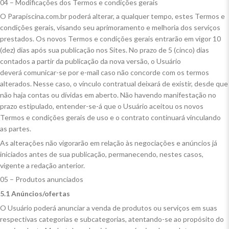
04 – Modificações dos Termos e condições gerais
O Parapiscina.com.br poderá alterar, a qualquer tempo, estes Termos e
condições gerais, visando seu aprimoramento e melhoria dos serviços
prestados. Os novos Termos e condições gerais entrarão em vigor 10
(dez) dias após sua publicação nos Sites. No prazo de 5 (cinco) dias
contados a partir da publicação da nova versão, o Usuário
deverá comunicar-se por e-mail caso não concorde com os termos
alterados. Nesse caso, o vínculo contratual deixará de existir, desde que
não haja contas ou dívidas em aberto. Não havendo manifestação no
prazo estipulado, entender-se-á que o Usuário aceitou os novos
Termos e condições gerais de uso e o contrato continuará vinculando
as partes.
As alterações não vigorarão em relação às negociações e anúncios já
iniciados antes de sua publicação, permanecendo, nestes casos,
vigente a redação anterior.
05 – Produtos anunciados
5.1 Anúncios/ofertas
O Usuário poderá anunciar a venda de produtos ou serviços em suas
respectivas categorias e subcategorias, atentando-se ao propósito do