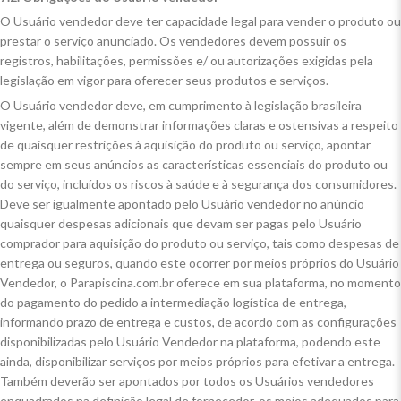
O Usuário vendedor deve ter capacidade legal para vender o produto ou
prestar o serviço anunciado. Os vendedores devem possuir os
registros, habilitações, permissões e/ ou autorizações exigidas pela
legislação em vigor para oferecer seus produtos e serviços.
O Usuário vendedor deve, em cumprimento à legislação brasileira
vigente, além de demonstrar informações claras e ostensivas a respeito
de quaisquer restrições à aquisição do produto ou serviço, apontar
sempre em seus anúncios as características essenciais do produto ou
do serviço, incluídos os riscos à saúde e à segurança dos consumidores.
Deve ser igualmente apontado pelo Usuário vendedor no anúncio
quaisquer despesas adicionais que devam ser pagas pelo Usuário
comprador para aquisição do produto ou serviço, tais como despesas de
entrega ou seguros, quando este ocorrer por meios próprios do Usuário
Vendedor, o Parapiscina.com.br oferece em sua plataforma, no momento
do pagamento do pedido a intermediação logística de entrega,
informando prazo de entrega e custos, de acordo com as configurações
disponibilizadas pelo Usuário Vendedor na plataforma, podendo este
ainda, disponibilizar serviços por meios próprios para efetivar a entrega.
Também deverão ser apontados por todos os Usuários vendedores
enquadrados na definição legal de fornecedor, os meios adequados para