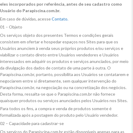
eles incorporados por referência, antes de seu cadastro como
Usuário do Parapiscina.com.br.
Em caso de dúvidas, acesse
Contato.
01 – Objeto
Os serviços objeto dos presentes Termos e condições gerais
consistem em ofertar e hospedar espaços nos Sites para que os
Usuários anunciem à venda seus próprios produtos e/ou serviços e
viabilizar o contato direto entre Usuários vendedores e Usuários
interessados em adquirir os produtos e serviços anunciados, por meio
da divulgação dos dados de contato de uma parte à outra. O
Parapiscina.com.br, portanto, possibilita aos Usuários se contatarem e
negociarem entre si diretamente, sem qualquer intervenção do
Parapiscina.com.br, na negociação ou na concretização dos negócios.
Desta forma, ressalta-se que o Parapiscina.com.br não fornece
quaisquer produtos ou serviços anunciados pelos Usuários nos Sites.
Para todos os fins, a compra e venda de produtos somente é
formalizada após a postagem do produto pelo Usuário vendedor.
02 – Capacidade para cadastrar-se
Os serviços do Parapiscina.com.br estão disponíveis apenas para as