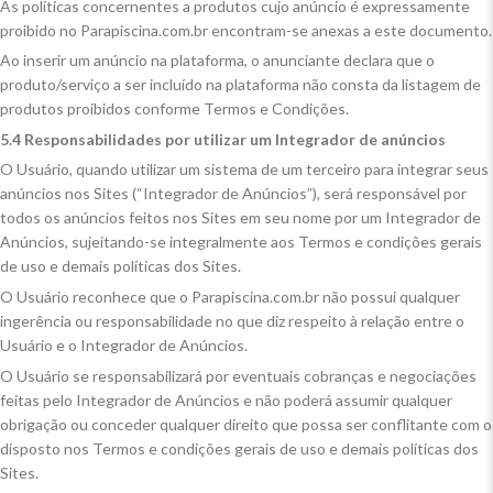
As políticas concernentes a produtos cujo anúncio é expressamente
proibido no Parapiscina.com.br encontram-se anexas a este documento.
Ao inserir um anúncio na plataforma, o anunciante declara que o
produto/serviço a ser incluído na plataforma não consta da listagem de
produtos proibidos conforme Termos e Condições.
5.4 Responsabilidades por utilizar um Integrador de anúncios
O Usuário, quando utilizar um sistema de um terceiro para integrar seus
anúncios nos Sites (“Integrador de Anúncios”), será responsável por
todos os anúncios feitos nos Sites em seu nome por um Integrador de
Anúncios, sujeitando-se integralmente aos Termos e condições gerais
de uso e demais políticas dos Sites.
O Usuário reconhece que o Parapiscina.com.br não possui qualquer
ingerência ou responsabilidade no que diz respeito à relação entre o
Usuário e o Integrador de Anúncios.
O Usuário se responsabilizará por eventuais cobranças e negociações
feitas pelo Integrador de Anúncios e não poderá assumir qualquer
obrigação ou conceder qualquer direito que possa ser conflitante com o
disposto nos Termos e condições gerais de uso e demais políticas dos
Sites.