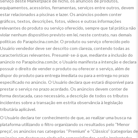
serviço deste Marketplace de nicho, os anúncios de produtos,
equipamentos, acessórios, ferramentas, serviços entre outros, devem
estar relacionados a piscinas e lazer. Os anúncios podem conter
gráficos, textos, descrições, fotos, vídeos e outras informações
relevantes do produto ou serviço oferecido, sempre que tal prática não
violar nenhum dispositivo previsto em lei, neste contrato, nas demais
políticas do Parapiscina.com.br. O produto ou serviço oferecido pelo
Usuário vendedor deve ser descrito com clareza, contendo todas as
características relevantes. Presumir-se-á que, mediante a inclusão do
anúncio no Parapiscina.com.br, o Usuário manifesta a intenção e declara
possuir o direito de vender o produto ou oferecer o serviço, além de
dispor do produto para entrega imediata ou para a entrega no prazo
especificado no anúncio. O Usuário declara que estará disponível para
prestar o serviço no prazo acordado. Os anúncios devem conter de
forma destacada, caso necessário, a descrição de todos os tributos
incidentes sobre a transação em estrita observância à legislação
tributária aplicável.
O Usuário declara ter conhecimento de que, ao realizar uma busca na
plataforma utilizando o filtro organizando os resultados pelo “Menor
preço”, os anúncios nas categorias “Premium” e “Clássico” (categorias de
anúncios em destaques ainda não comercializadas, serão implantadas