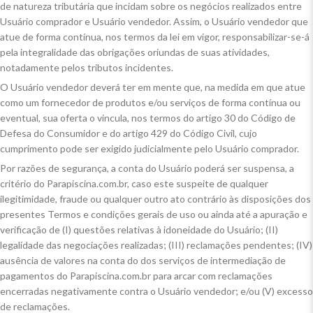
de natureza tributária que incidam sobre os negócios realizados entre
Usuário comprador e Usuário vendedor. Assim, o Usuário vendedor que
atue de forma contínua, nos termos da lei em vigor, responsabilizar-se-á
pela integralidade das obrigações oriundas de suas atividades,
notadamente pelos tributos incidentes.
O Usuário vendedor deverá ter em mente que, na medida em que atue
como um fornecedor de produtos e/ou serviços de forma contínua ou
eventual, sua oferta o vincula, nos termos do artigo 30 do Código de
Defesa do Consumidor e do artigo 429 do Código Civil, cujo
cumprimento pode ser exigido judicialmente pelo Usuário comprador.
Por razões de segurança, a conta do Usuário poderá ser suspensa, a
critério do Parapiscina.com.br, caso este suspeite de qualquer
ilegitimidade, fraude ou qualquer outro ato contrário às disposições dos
presentes Termos e condições gerais de uso ou ainda até a apuração e
verificação de (I) questões relativas à idoneidade do Usuário; (II)
legalidade das negociações realizadas; (III) reclamações pendentes; (IV)
ausência de valores na conta do dos serviços de intermediação de
pagamentos do Parapiscina.com.br para arcar com reclamações
encerradas negativamente contra o Usuário vendedor; e/ou (V) excesso
de reclamações.