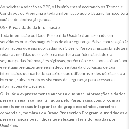
Ao solicitar a adesão ao BPP, o Usuário estará aceitando os Termos e
Condições do Programa e toda a informação que o Usuário fornece terá
caráter de declaração jurada.
06 – Privacidade da Informação
Toda informação ou Dado Pessoal do Usuário é armazenado em
servidores ou meios magnéticos de alta segurança. Salvo com relação às
informações que são publicadas nos Sites, o Parapiscina.com.br adotará
todas as medidas possíveis para manter a confidencialidade e a
segurança das informações sigilosas, porém não se responsabilizará por
eventuais prejuízos que sejam decorrentes da divulgação de tais
informações por parte de terceiros que utilizem as redes públicas ou a
internet, subvertendo os sistemas de segurança para acessar as
informações de Usuários.
O Usuário expressamente autoriza que suas informações e dados
pessoais sejam compartilhados pelo Parapiscina.com.br com as
demais empresas integrantes do grupo econômico, parceiros
comerciais, membros do Brand Protection Program, autoridades e
pessoas físicas ou jurídicas que aleguem ter sido lesadas por
Usuários.