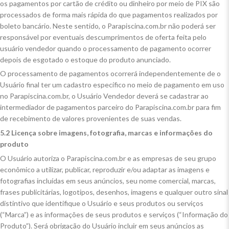
os pagamentos por cartão de crédito ou dinheiro por meio de PIX são
processados de forma mais rápida do que pagamentos realizados por
boleto bancário. Neste sentido, o Parapiscina.com.br não poderá ser
responsável por eventuais descumprimentos de oferta feita pelo
usuário vendedor quando o processamento de pagamento ocorrer
depois de esgotado o estoque do produto anunciado.
O processamento de pagamentos ocorrerá independentemente de o
Usuário final ter um cadastro específico no meio de pagamento em uso
no Parapiscina.com.br, o Usuário Vendedor deverá se cadastrar ao
intermediador de pagamentos parceiro do Parapiscina.com.br para fim
de recebimento de valores provenientes de suas vendas.
5.2 Licença sobre imagens, fotografia, marcas e informações do
produto
O Usuário autoriza o Parapiscina.com.br e as empresas de seu grupo
econômico a utilizar, publicar, reproduzir e/ou adaptar as imagens e
fotografias incluídas em seus anúncios, seu nome comercial, marcas,
frases publicitárias, logotipos, desenhos, imagens e qualquer outro sinal
distintivo que identifique o Usuário e seus produtos ou serviços
(“Marca”) e as informações de seus produtos e serviços (“Informação do
Produto”). Será obrigação do Usuário incluir em seus anúncios as