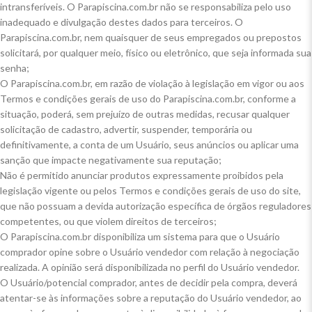
intransferíveis. O Parapiscina.com.br não se responsabiliza pelo uso
inadequado e divulgação destes dados para terceiros. O
Parapiscina.com.br, nem quaisquer de seus empregados ou prepostos
solicitará, por qualquer meio, físico ou eletrônico, que seja informada sua
senha;
O Parapiscina.com.br, em razão de violação à legislação em vigor ou aos
Termos e condições gerais de uso do Parapiscina.com.br, conforme a
situação, poderá, sem prejuízo de outras medidas, recusar qualquer
solicitação de cadastro, advertir, suspender, temporária ou
definitivamente, a conta de um Usuário, seus anúncios ou aplicar uma
sanção que impacte negativamente sua reputação;
Não é permitido anunciar produtos expressamente proibidos pela
legislação vigente ou pelos Termos e condições gerais de uso do site,
que não possuam a devida autorização específica de órgãos reguladores
competentes, ou que violem direitos de terceiros;
O Parapiscina.com.br disponibiliza um sistema para que o Usuário
comprador opine sobre o Usuário vendedor com relação à negociação
realizada. A opinião será disponibilizada no perfil do Usuário vendedor.
O Usuário/potencial comprador, antes de decidir pela compra, deverá
atentar-se às informações sobre a reputação do Usuário vendedor, ao