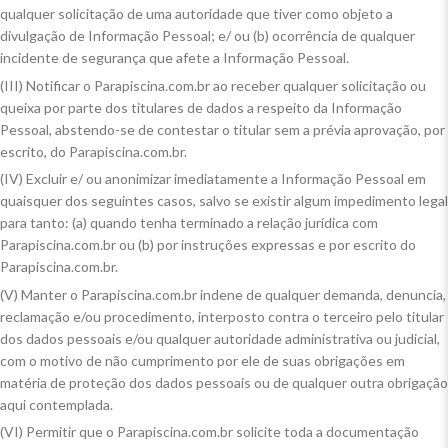
qualquer solicitação de uma autoridade que tiver como objeto a
divulgação de Informação Pessoal; e/ ou (b) ocorrência de qualquer
incidente de segurança que afete a Informação Pessoal.
(III) Notificar o Parapiscina.com.br ao receber qualquer solicitação ou
queixa por parte dos titulares de dados a respeito da Informação
Pessoal, abstendo-se de contestar o titular sem a prévia aprovação, por
escrito, do Parapiscina.com.br.
(IV) Excluir e/ ou anonimizar imediatamente a Informação Pessoal em
quaisquer dos seguintes casos, salvo se existir algum impedimento legal
para tanto: (a) quando tenha terminado a relação jurídica com
Parapiscina.com.br ou (b) por instruções expressas e por escrito do
Parapiscina.com.br.
(V) Manter o Parapiscina.com.br indene de qualquer demanda, denuncia,
reclamação e/ou procedimento, interposto contra o terceiro pelo titular
dos dados pessoais e/ou qualquer autoridade administrativa ou judicial,
com o motivo de não cumprimento por ele de suas obrigações em
matéria de proteção dos dados pessoais ou de qualquer outra obrigação
aqui contemplada.
(VI) Permitir que o Parapiscina.com.br solicite toda a documentação