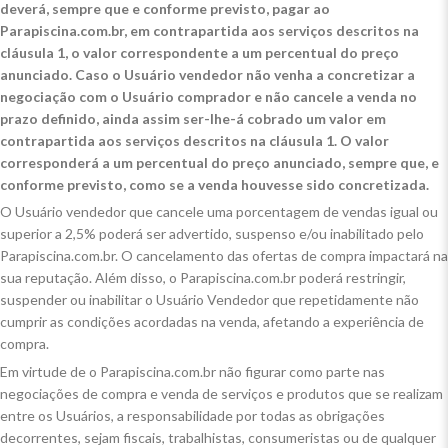
deverá, sempre que e conforme previsto, pagar ao
Parapiscina.com.br, em contrapartida aos serviços descritos na
cláusula 1, o valor correspondente a um percentual do preço
anunciado. Caso o Usuário vendedor não venha a concretizar a
negociação com o Usuário comprador e não cancele a venda no
prazo definido, ainda assim ser-lhe-á cobrado um valor em
contrapartida aos serviços descritos na cláusula 1. O valor
corresponderá a um percentual do preço anunciado, sempre que, e
conforme previsto, como se a venda houvesse sido concretizada.
O Usuário vendedor que cancele uma porcentagem de vendas igual ou
superior a 2,5% poderá ser advertido, suspenso e/ou inabilitado pelo
Parapiscina.com.br. O cancelamento das ofertas de compra impactará na
sua reputação. Além disso, o Parapiscina.com.br poderá restringir,
suspender ou inabilitar o Usuário Vendedor que repetidamente não
cumprir as condições acordadas na venda, afetando a experiência de
compra.
Em virtude de o Parapiscina.com.br não figurar como parte nas
negociações de compra e venda de serviços e produtos que se realizam
entre os Usuários, a responsabilidade por todas as obrigações
decorrentes, sejam fiscais, trabalhistas, consumeristas ou de qualquer