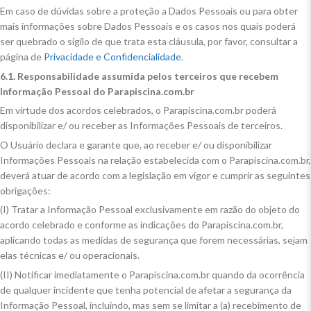
Em caso de dúvidas sobre a proteção a Dados Pessoais ou para obter
mais informações sobre Dados Pessoais e os casos nos quais poderá
ser quebrado o sigilo de que trata esta cláusula, por favor, consultar a
página de
Privacidade e Confidencialidade
.
6.1. Responsabilidade assumida pelos terceiros que recebem
Informação Pessoal do Parapiscina.com.br
Em virtude dos acordos celebrados, o Parapiscina.com.br poderá
disponibilizar e/ ou receber as Informações Pessoais de terceiros.
O Usuário declara e garante que, ao receber e/ ou disponibilizar
Informações Pessoais na relação estabelecida com o Parapiscina.com.br,
deverá atuar de acordo com a legislação em vigor e cumprir as seguintes
obrigações:
(I) Tratar a Informação Pessoal exclusivamente em razão do objeto do
acordo celebrado e conforme as indicações do Parapiscina.com.br,
aplicando todas as medidas de segurança que forem necessárias, sejam
elas técnicas e/ ou operacionais.
(II) Notificar imediatamente o Parapiscina.com.br quando da ocorrência
de qualquer incidente que tenha potencial de afetar a segurança da
Informação Pessoal, incluindo, mas sem se limitar a (a) recebimento de