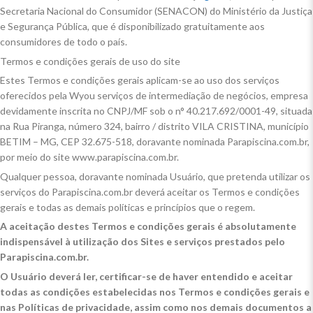
Secretaria Nacional do Consumidor (SENACON) do Ministério da Justiça
e Segurança Pública, que é disponibilizado gratuitamente aos
consumidores de todo o país.
Termos e condições gerais de uso do site
Estes Termos e condições gerais aplicam-se ao uso dos serviços
oferecidos pela Wyou serviços de intermediação de negócios, empresa
devidamente inscrita no CNPJ/MF sob o n° 40.217.692/0001-49, situada
na Rua Piranga, número 324, bairro / distrito VILA CRISTINA, município
BETIM – MG, CEP 32.675-518, doravante nominada Parapiscina.com.br,
por meio do site www.parapiscina.com.br.
Qualquer pessoa, doravante nominada Usuário, que pretenda utilizar os
serviços do Parapiscina.com.br deverá aceitar os Termos e condições
gerais e todas as demais políticas e princípios que o regem.
A aceitação destes Termos e condições gerais é absolutamente
indispensável à utilização dos Sites e serviços prestados pelo
Parapiscina.com.br.
O Usuário deverá ler, certificar-se de haver entendido e aceitar
todas as condições estabelecidas nos Termos e condições gerais e
nas Políticas de privacidade, assim como nos demais documentos a