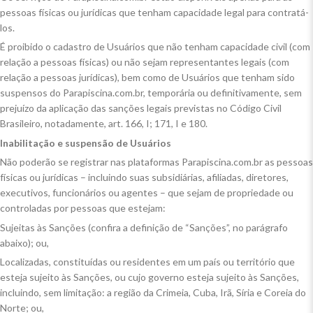
pessoas físicas ou jurídicas que tenham capacidade legal para contratá-
los.
É proibido o cadastro de Usuários que não tenham capacidade civil (com
relação a pessoas físicas) ou não sejam representantes legais (com
relação a pessoas jurídicas), bem como de Usuários que tenham sido
suspensos do Parapiscina.com.br, temporária ou definitivamente, sem
prejuízo da aplicação das sanções legais previstas no Código Civil
Brasileiro, notadamente, art. 166, I; 171, I e 180.
Inabilitação e suspensão de Usuários
Não poderão se registrar nas plataformas Parapiscina.com.br as pessoas
físicas ou jurídicas – incluindo suas subsidiárias, afiliadas, diretores,
executivos, funcionários ou agentes – que sejam de propriedade ou
controladas por pessoas que estejam:
Sujeitas às Sanções (confira a definição de “Sanções”, no parágrafo
abaixo); ou,
Localizadas, constituídas ou residentes em um país ou território que
esteja sujeito às Sanções, ou cujo governo esteja sujeito às Sanções,
incluindo, sem limitação: a região da Crimeia, Cuba, Irã, Síria e Coreia do
Norte; ou,