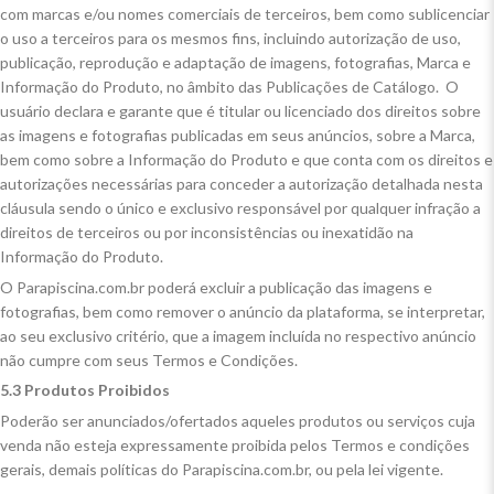
com marcas e/ou nomes comerciais de terceiros, bem como sublicenciar
o uso a terceiros para os mesmos fins, incluindo autorização de uso,
publicação, reprodução e adaptação de imagens, fotografias, Marca e
Informação do Produto, no âmbito das Publicações de Catálogo. O
usuário declara e garante que é titular ou licenciado dos direitos sobre
as imagens e fotografias publicadas em seus anúncios, sobre a Marca,
bem como sobre a Informação do Produto e que conta com os direitos e
autorizações necessárias para conceder a autorização detalhada nesta
cláusula sendo o único e exclusivo responsável por qualquer infração a
direitos de terceiros ou por inconsistências ou inexatidão na
Informação do Produto.
O Parapiscina.com.br poderá excluir a publicação das imagens e
fotografias, bem como remover o anúncio da plataforma, se interpretar,
ao seu exclusivo critério, que a imagem incluída no respectivo anúncio
não cumpre com seus Termos e Condições.
5.3 Produtos Proibidos
Poderão ser anunciados/ofertados aqueles produtos ou serviços cuja
venda não esteja expressamente proibida pelos Termos e condições
gerais, demais políticas do Parapiscina.com.br, ou pela lei vigente.