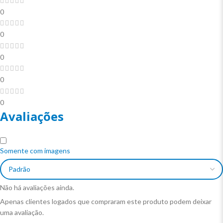
0
0
0
0
0
Avaliações
Somente com imagens
Não há avaliações ainda.
Apenas clientes logados que compraram este produto podem deixar
uma avaliação.