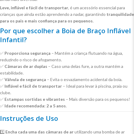
Leve, inflável e fácil de transportar
, é um acessório essencial para
crianças que ainda estão aprendendo a nadar, garantindo
tranquilidade
para os pais e mais confiança para os pequenos
.
Por que escolher a Boia de Braço Inflável
Infantil?
✅
Proporciona segurança
– Mantém a criança flutuando na água,
reduzindo o risco de afogamento.
✅
Câmaras de ar duplas
– Caso uma delas fure, a outra mantém a
estabilidade.
✅
Válvula de segurança
– Evita o esvaziamento acidental da boia.
✅
Inflável e fácil de transportar
– Ideal para levar à piscina, praia ou
clube.
✅
Estampas sortidas e vibrantes
– Mais diversão para os pequenos!
✅
Idade recomendada:
2 a 5 anos
.
Instruções de Uso
1️⃣
Encha cada uma das câmaras de ar
utilizando uma bomba de ar