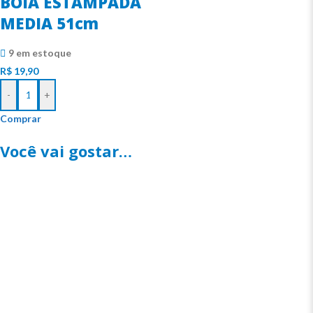
BOIA ESTAMPADA
MEDIA 51cm
9 em estoque
R$
19,90
-
+
Comprar
Você vai gostar…