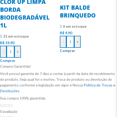
CLOR UP LIMPA
KIT BALDE
BORDA
BRINQUEDO
BIODEGRADÁVEL
1L
6 em estoque
R$
9,90
21 em estoque
-
+
R$
19,90
Comprar
-
+
Comprar
Compra Garantida!
Você possui garantia de 7 dias a contar à partir da data de recebimento
do produto. Seja qual for o motivo. Troca do produto ou devolução do
pagamento conforme a legislação em vigor e Nossa
Política de Trocas e
Devoluções
.
Sua compra 100% garantida.
0 avaliação