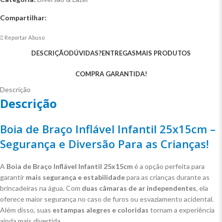
Compartilhar:
Reportar Abuso
DESCRIÇÃO
DÚVIDAS?
ENTREGAS
MAIS PRODUTOS
COMPRA GARANTIDA!
Descrição
Descrição
Boia de Braço Inflável Infantil 25x15cm –
Segurança e Diversão Para as Crianças!
A
Boia de Braço Inflável Infantil 25x15cm
é a opção perfeita para
garantir
mais segurança e estabilidade
para as crianças durante as
brincadeiras na água. Com
duas câmaras de ar independentes
, ela
oferece maior segurança no caso de furos ou esvaziamento acidental.
Além disso, suas
estampas alegres e coloridas
tornam a experiência
ainda mais divertida.