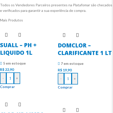
Todos os Vendedores Parceiros presentes na Platafomar são checados
e verificados para garantir a sua experiência de compra.
Mais Produtos
SUALL – PH +
DOMCLOR –
LIQUIDO 1L
CLARIFICANTE 1 LT
5 em estoque
7 em estoque
R$
22,90
R$
19,90
-
+
-
+
Comprar
Comprar