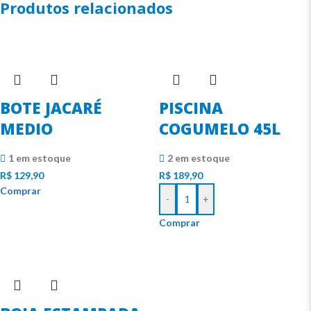
Produtos relacionados
BOTE JACARÉ
PISCINA
MEDIO
COGUMELO 45L
1 em estoque
2 em estoque
R$
129,90
R$
189,90
Comprar
-
+
Comprar