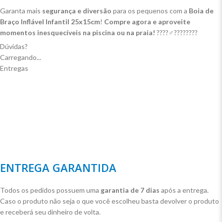
Garanta mais
segurança e diversão
para os pequenos com a
Boia de
Braço Inflável Infantil 25x15cm
!
Compre agora e aproveite
momentos inesquecíveis na piscina ou na praia!
????‍♂️????????
Dúvidas?
Carregando...
Entregas
ENTREGA GARANTIDA
Todos os pedidos possuem uma
garantia de 7 dias
após a entrega.
Caso o produto não seja o que você escolheu basta devolver o produto
e receberá seu dinheiro de volta.