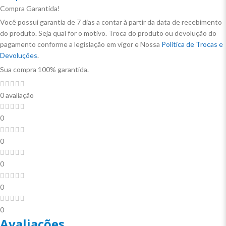
Compra Garantida!
Você possui garantia de 7 dias a contar à partir da data de recebimento
do produto. Seja qual for o motivo. Troca do produto ou devolução do
pagamento conforme a legislação em vigor e Nossa
Política de Trocas e
Devoluções
.
Sua compra 100% garantida.
0 avaliação
0
0
0
0
0
Avaliações