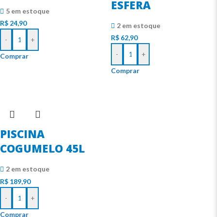
ESFERA
5 em estoque
R$
24,90
2 em estoque
R$
62,90
-
+
-
+
Comprar
Comprar
PISCINA
COGUMELO 45L
2 em estoque
R$
189,90
-
+
Comprar