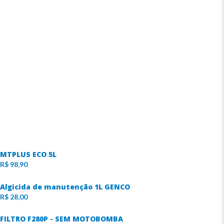
MTPLUS ECO 5L
R$
98,90
Algicida de manutenção 1L GENCO
R$
28,00
FILTRO F280P - SEM MOTOBOMBA