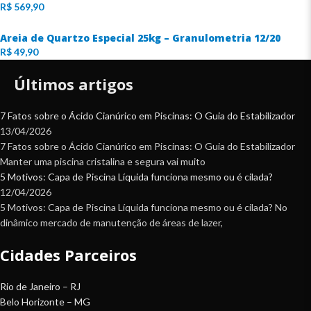
R$
569,90
Areia de Quartzo Especial 25kg – Granulometria 12/20
R$
49,90
Últimos artigos
7 Fatos sobre o Ácido Cianúrico em Piscinas: O Guia do Estabilizador
13/04/2026
7 Fatos sobre o Ácido Cianúrico em Piscinas: O Guia do Estabilizador
Manter uma piscina cristalina e segura vai muito
5 Motivos: Capa de Piscina Líquida funciona mesmo ou é cilada?
12/04/2026
5 Motivos: Capa de Piscina Líquida funciona mesmo ou é cilada? No
dinâmico mercado de manutenção de áreas de lazer,
Cidades Parceiros
Rio de Janeiro – RJ
Belo Horizonte – MG