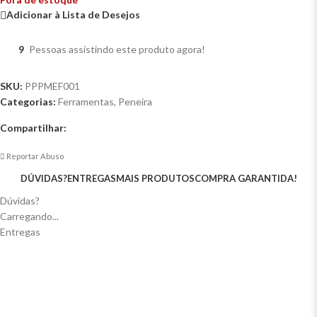
Adicionar à Lista de Desejos
9
Pessoas assistindo este produto agora!
SKU:
PPPMEF001
Categorias:
Ferramentas
,
Peneira
Compartilhar:
Reportar Abuso
DÚVIDAS?
ENTREGAS
MAIS PRODUTOS
COMPRA GARANTIDA!
Dúvidas?
Carregando...
Entregas