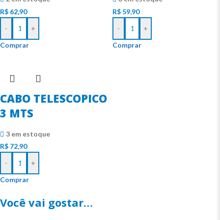
R$
62,90
R$
59,90
-
+
-
+
Comprar
Comprar
CABO TELESCOPICO
3 MTS
3 em estoque
R$
72,90
-
+
Comprar
Você vai gostar…