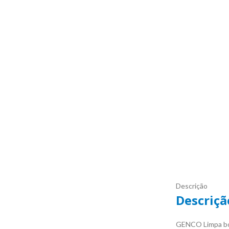
Descrição
Descriçã
GENCO Limpa bo