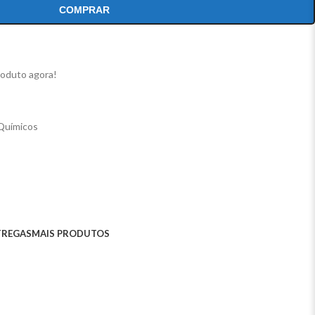
COMPRAR
roduto agora!
Químicos
TREGAS
MAIS PRODUTOS