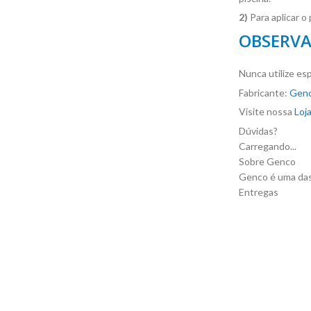
2)
Para aplicar o
OBSERV
Nunca utilize es
Fabricante:
Gen
Visite nossa
Loj
Dúvidas?
Carregando...
Sobre Genco
Genco é uma das
Entregas