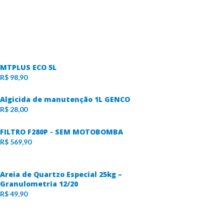
MTPLUS ECO 5L
R$
98,90
Algicida de manutenção 1L GENCO
R$
28,00
FILTRO F280P - SEM MOTOBOMBA
R$
569,90
Areia de Quartzo Especial 25kg –
Granulometria 12/20
R$
49,90