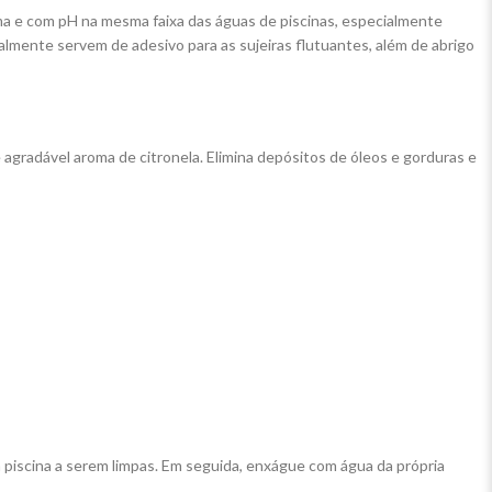
 e com pH na mesma faixa das águas de piscinas, especialmente
almente servem de adesivo para as sujeiras flutuantes, além de abrigo
gradável aroma de citronela. Elimina depósitos de óleos e gorduras e
 piscina a serem limpas. Em seguida, enxágue com água da própria