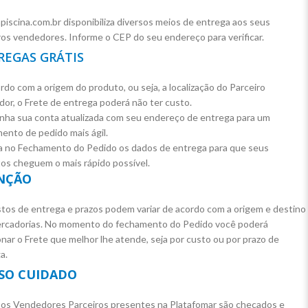
piscina.com.br disponibiliza diversos meios de entrega aos seus
ros vendedores. Informe o CEP do seu endereço para verificar.
REGAS GRÁTIS
rdo com a origem do produto, ou seja, a localização do Parceiro
or, o Frete de entrega poderá não ter custo.
ha sua conta atualizada com seu endereço de entrega para um
ento de pedido mais ágil.
a no Fechamento do Pedido os dados de entrega para que seus
os cheguem o mais rápido possível.
NÇÃO
tos de entrega e prazos podem variar de acordo com a origem e destino
rcadorias. No momento do fechamento do Pedido você poderá
onar o Frete que melhor lhe atende, seja por custo ou por prazo de
a.
SO CUIDADO
os Vendedores Parceiros presentes na Platafomar são checados e