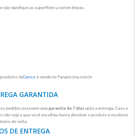
 não danifique as superfícies a serem limpas.
 produtos da
Genco
à venda no Parapiscina.com.br
REGA GARANTIDA
 os pedidos possuem uma
garantia de 7 dias
após a entrega. Caso o
o não seja o que você escolheu basta devolver o produto e receberá
nheiro de volta.
OS DE ENTREGA