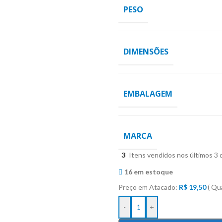
PESO
DIMENSÕES
EMBALAGEM
MARCA
3
Itens vendidos nos últimos 3 
16 em estoque
Preço em Atacado:
R$
19,50
( Qu
-
+