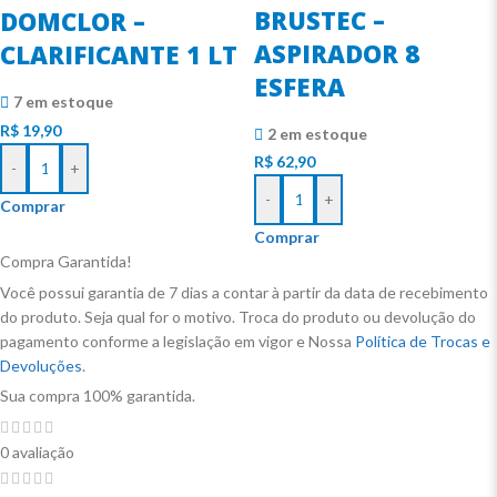
BRUSTEC –
DOMCLOR –
ASPIRADOR 8
CLARIFICANTE 1 LT
ESFERA
7 em estoque
R$
19,90
2 em estoque
R$
62,90
-
+
-
+
Comprar
Comprar
Compra Garantida!
Você possui garantia de 7 dias a contar à partir da data de recebimento
do produto. Seja qual for o motivo. Troca do produto ou devolução do
pagamento conforme a legislação em vigor e Nossa
Política de Trocas e
Devoluções
.
Sua compra 100% garantida.
0 avaliação