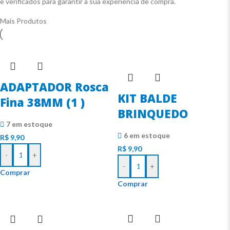
e verificados para garantir a sua experiência de compra.
Mais Produtos
ADAPTADOR Rosca
KIT BALDE
Fina 38MM (1 )
BRINQUEDO
7 em estoque
6 em estoque
R$
9,90
R$
9,90
-
+
-
+
Comprar
Comprar