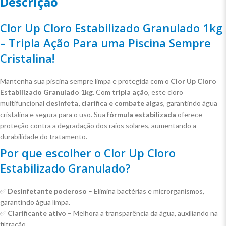
Descrição
Clor Up Cloro Estabilizado Granulado 1kg
– Tripla Ação Para uma Piscina Sempre
Cristalina!
Mantenha sua piscina sempre limpa e protegida com o
Clor Up Cloro
Estabilizado Granulado 1kg
. Com
tripla ação
, este cloro
multifuncional
desinfeta, clarifica e combate algas
, garantindo água
cristalina e segura para o uso. Sua
fórmula estabilizada
oferece
proteção contra a degradação dos raios solares, aumentando a
durabilidade do tratamento.
Por que escolher o Clor Up Cloro
Estabilizado Granulado?
✅
Desinfetante poderoso
– Elimina bactérias e microrganismos,
garantindo água limpa.
✅
Clarificante ativo
– Melhora a transparência da água, auxiliando na
filtração.