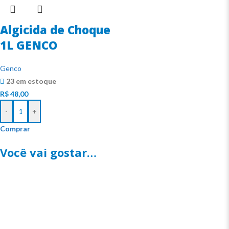
Algicida de Choque
1L GENCO
Genco
23 em estoque
R$
48,00
-
+
Comprar
Você vai gostar…